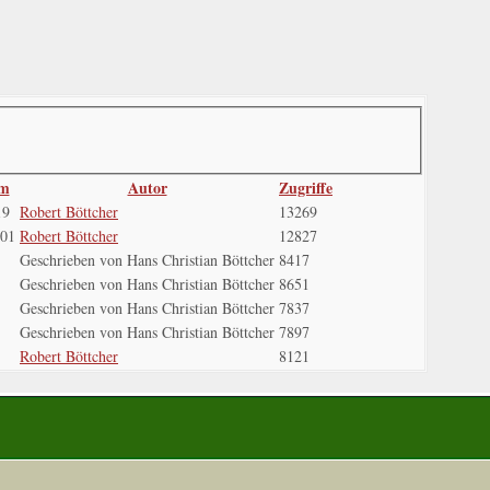
um
Autor
Zugriffe
19
Robert Böttcher
13269
001
Robert Böttcher
12827
Geschrieben von Hans Christian Böttcher
8417
Geschrieben von Hans Christian Böttcher
8651
Geschrieben von Hans Christian Böttcher
7837
Geschrieben von Hans Christian Böttcher
7897
Robert Böttcher
8121