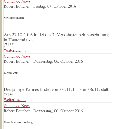
Gemeinde News
Robert Böttcher
-
Freitag, 07. Oktober 2016
Verkehrsschulung
Am 27.10.2016 findet die 3. Verkehrsteilnehmerschulung
in Hauteroda statt.
(
7132
)
Weiterlesen...
Gemeinde News
Robert Böttcher
-
Donnerstag, 06. Oktober 2016
Kirmes 2016
Diesjährige Kirmes findet vom 04.11. bis zum 06.11. statt.
(
7186
)
Weiterlesen...
Gemeinde News
Robert Böttcher
-
Donnerstag, 06. Oktober 2016
Einwohnerversammlung