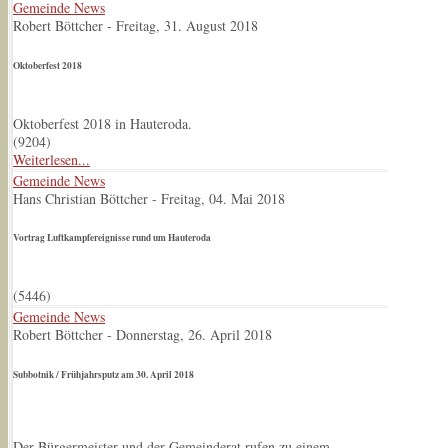
Gemeinde News
Robert Böttcher
-
Freitag, 31. August 2018
Oktoberfest 2018
Oktoberfest 2018 in Hauteroda.
(
9204
)
Weiterlesen...
Gemeinde News
Hans Christian Böttcher
-
Freitag, 04. Mai 2018
Vortrag Luftkampfereignisse rund um Hauteroda
(
5446
)
Gemeinde News
Robert Böttcher
-
Donnerstag, 26. April 2018
Subbotnik / Frühjahrsputz am 30. April 2018
Der Bürgermeister und der Gemeinderat rufen zu einem