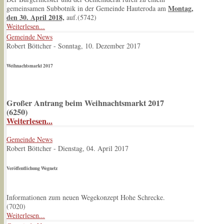
Montag,
gemeinsamen Subbotnik in der Gemeinde Hauteroda am
den 30. April 2018,
auf.(
5742
)
Weiterlesen...
Gemeinde News
Robert Böttcher
-
Sonntag, 10. Dezember 2017
Weihnachtsmarkt 2017
Großer Antrang beim Weihnachtsmarkt 2017
(
6250
)
Weiterlesen...
Gemeinde News
Robert Böttcher
-
Dienstag, 04. April 2017
Veröffentlichung Wegnetz
Informationen zum neuen Wegekonzept Hohe Schrecke.
(
7020
)
Weiterlesen...