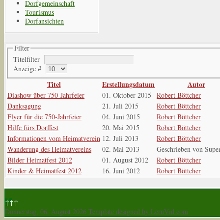
Dorfgemeinschaft
Tourismus
Dorfansichten
Filter
Titelfilter
Anzeige #
Titel
Erstellungsdatum
Autor
Diashow über 750-Jahrfeier
01. Oktober 2015
Robert Böttcher
Danksagung
21. Juli 2015
Robert Böttcher
Flyer für die 750-Jahrfeier
04. Juni 2015
Robert Böttcher
Hilfe fürs Dorffest
20. Mai 2015
Robert Böttcher
Informationen vom Heimatverein
12. Juli 2013
Robert Böttcher
Wanderung des Heimatvereins
02. Mai 2013
Geschrieben von Supe
Bilder Heimatfest 2012
01. August 2012
Robert Böttcher
Kinder & Heimatfest 2012
16. Juni 2012
Robert Böttcher
↑↑↑
Donnerstag, 06. August 2026
Template designed by LernVid.com