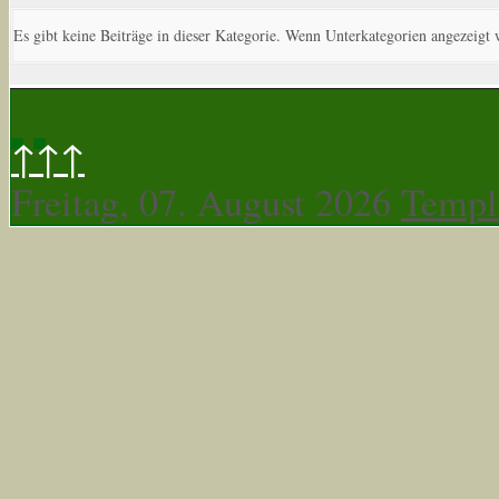
Es gibt keine Beiträge in dieser Kategorie. Wenn Unterkategorien angezeigt 
↑↑↑
Freitag, 07. August 2026
Templ