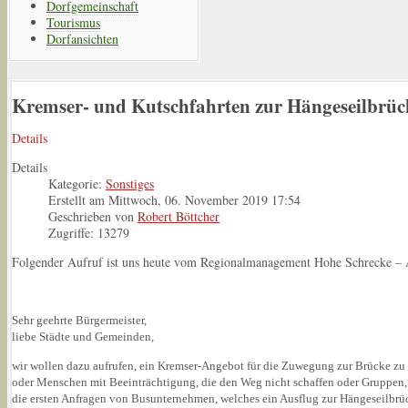
Dorfgemeinschaft
Tourismus
Dorfansichten
Kremser- und Kutschfahrten zur Hängeseilbrüc
Details
Details
Kategorie:
Sonstiges
Erstellt am Mittwoch, 06. November 2019 17:54
Geschrieben von
Robert Böttcher
Zugriffe: 13279
Folgender Aufruf ist uns heute vom Regionalmanagement Hohe Schrecke – A
Sehr geehrte Bürgermeister,
liebe Städte und Gemeinden,
wir wollen dazu aufrufen, ein Kremser-Angebot für die Zuwegung zur Brücke zu 
oder Menschen mit Beeinträchtigung, die den Weg nicht schaffen oder Gruppen,
die ersten Anfragen von Busunternehmen, welches ein Ausflug zur Hängeseilbrüc