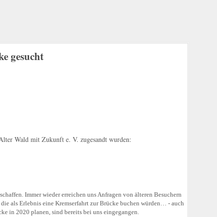
ke gesucht
lter Wald mit Zukunft e. V. zugesandt wurden:
schaffen. Immer wieder erreichen uns Anfragen von älteren Besuchern
 die als Erlebnis eine Kremserfahrt zur Brücke buchen würden… - auch
ke in 2020 planen, sind bereits bei uns eingegangen.