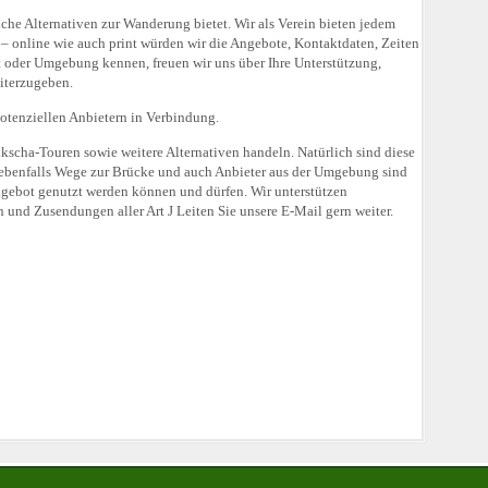
che Alternativen zur Wanderung bietet. Wir als Verein bieten jedem
 – online wie auch print würden wir die Angebote, Kontaktdaten, Zeiten
 oder Umgebung kennen, freuen wir uns über Ihre Unterstützung,
iterzugeben.
otenziellen Anbietern in Verbindung.
kscha-Touren sowie weitere Alternativen handeln. Natürlich sind diese
 ebenfalls Wege zur Brücke und auch Anbieter aus der Umgebung sind
ngebot genutzt werden können und dürfen. Wir unterstützen
en und Zusendungen aller Art
J
Leiten Sie unsere E-Mail gern weiter.