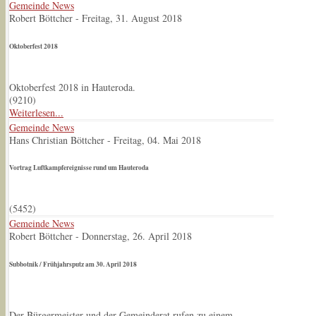
Gemeinde News
Robert Böttcher
-
Freitag, 31. August 2018
Oktoberfest 2018
Oktoberfest 2018 in Hauteroda.
(
9210
)
Weiterlesen...
Gemeinde News
Hans Christian Böttcher
-
Freitag, 04. Mai 2018
Vortrag Luftkampfereignisse rund um Hauteroda
(
5452
)
Gemeinde News
Robert Böttcher
-
Donnerstag, 26. April 2018
Subbotnik / Frühjahrsputz am 30. April 2018
Der Bürgermeister und der Gemeinderat rufen zu einem