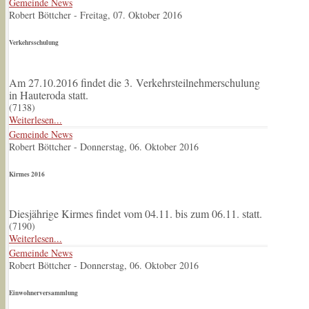
Gemeinde News
Robert Böttcher
-
Freitag, 07. Oktober 2016
Verkehrsschulung
Am 27.10.2016 findet die 3. Verkehrsteilnehmerschulung
in Hauteroda statt.
(
7138
)
Weiterlesen...
Gemeinde News
Robert Böttcher
-
Donnerstag, 06. Oktober 2016
Kirmes 2016
Diesjährige Kirmes findet vom 04.11. bis zum 06.11. statt.
(
7190
)
Weiterlesen...
Gemeinde News
Robert Böttcher
-
Donnerstag, 06. Oktober 2016
Einwohnerversammlung