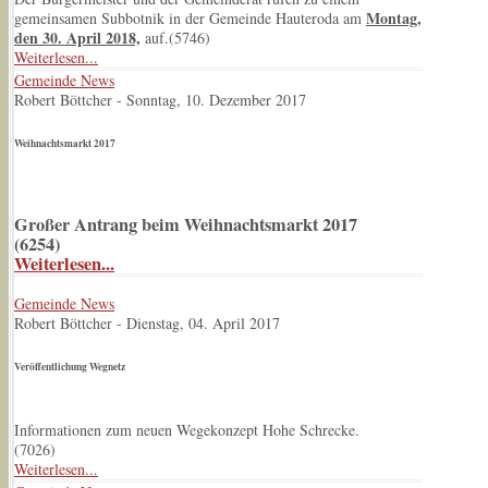
Montag,
gemeinsamen Subbotnik in der Gemeinde Hauteroda am
den 30. April 2018,
auf.(
5746
)
Weiterlesen...
Gemeinde News
Robert Böttcher
-
Sonntag, 10. Dezember 2017
Weihnachtsmarkt 2017
Großer Antrang beim Weihnachtsmarkt 2017
(
6254
)
Weiterlesen...
Gemeinde News
Robert Böttcher
-
Dienstag, 04. April 2017
Veröffentlichung Wegnetz
Informationen zum neuen Wegekonzept Hohe Schrecke.
(
7026
)
Weiterlesen...