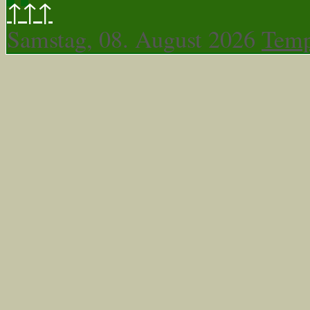
↑↑↑
Samstag, 08. August 2026
Temp