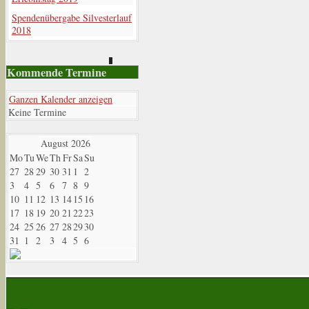
Spendenübergabe Silvesterlauf
2018
Kommende Termine
Ganzen Kalender anzeigen
Keine Termine
August
2026
Mo
Tu
We
Th
Fr
Sa
Su
27
28
29
30
31
1
2
3
4
5
6
7
8
9
10
11
12
13
14
15
16
17
18
19
20
21
22
23
24
25
26
27
28
29
30
31
1
2
3
4
5
6