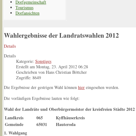
Dorfgemeinschaft
Tourismus
Dorfansichten
Wahlergebnisse der Landratswahlen 2012
Details
Details
Kategorie:
Sonstiges
Erstellt am Montag, 23. April 2012 06:28
Geschrieben von Hans Christian Böttcher
Zugriffe: 8649
Die Ergebnisse der gestrigen Wahl können
hier
eingesehen werden.
Die vorläufigen Ergebnisse lauten wie folgt:
Wahl der Landräte und Oberbürgermeister der kreisfreien Städte 2012 i
Landkreis
065
Kyffhäuserkreis
Gemeinde
65031
Hauteroda
1. Wahlgang