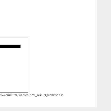
tbei=kommunalwahlen/KW_wahlergebnisse.asp