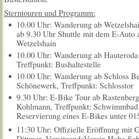
Sterntouren und Programm:
10.00 Uhr: Wanderung ab Wetzelshai
ab 9.30 Uhr Shuttle mit dem E-Auto
Wetzelshain
10.00 Uhr: Wanderung ab Hauteroda 
Treffpunkt: Bushaltestelle
10.00 Uhr: Wanderung ab Schloss Be
Schönewerk, Treffpunkt: Schlosstor
9.30 Uhr: E-Bike Tour ab Rastenber
Kohlmann, Treffpunkt: Schwimmbad
Reservierung eines E-Bikes unter 0
11:30 Uhr: Offizielle Eröffnung mi
Dittmer, VorsitzendeVerein Hohe Sch