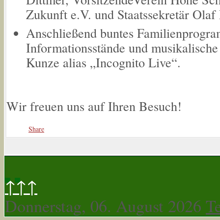
Zukunft e.V. und Staatssekretär Olaf
Anschließend buntes Familienprogram
Informationsstände und musikalisch
Kunze alias „Incognito Live“.
Wir freuen uns auf Ihren Besuch!
Share
↑↑↑
Donnerstag, 06. August 2026
T