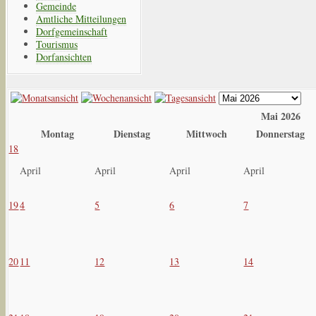
Gemeinde
Amtliche Mitteilungen
Dorfgemeinschaft
Tourismus
Dorfansichten
Mai 2026
Montag
Dienstag
Mittwoch
Donnerstag
18
April
April
April
April
19
4
5
6
7
20
11
12
13
14