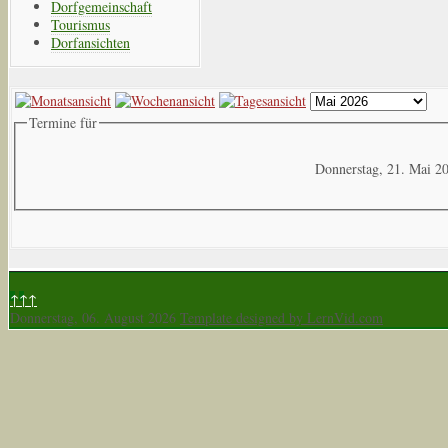
Dorfgemeinschaft
Tourismus
Dorfansichten
Termine für
Donnerstag, 21. Mai 2
↑↑↑
Donnerstag, 06. August 2026
Template designed by LernVid.com