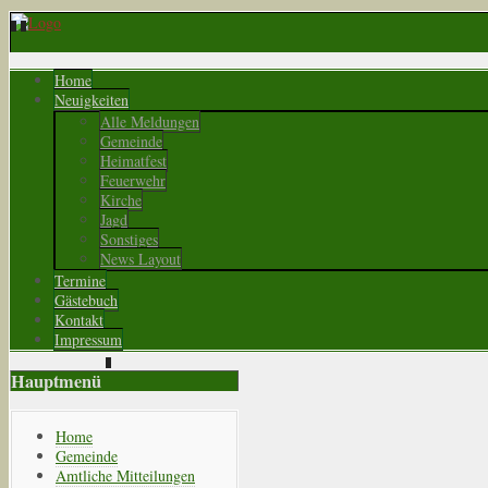
Home
Neuigkeiten
Alle Meldungen
Gemeinde
Heimatfest
Feuerwehr
Kirche
Jagd
Sonstiges
News Layout
Termine
Gästebuch
Kontakt
Impressum
Hauptmenü
Home
Gemeinde
Amtliche Mitteilungen