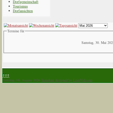
Dorfgemeinschaft
Tourismus
Dorfansichten
Termine für
Samstag, 30. Mai 20
↑↑↑
Samstag, 08. August 2026
Template designed by LernVid.com