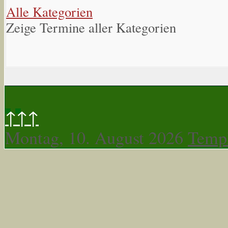
Alle Kategorien
Zeige Termine aller Kategorien
↑↑↑
Montag, 10. August 2026
Templ