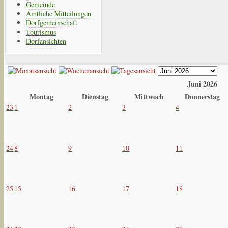
Gemeinde
Amtliche Mitteilungen
Dorfgemeinschaft
Tourismus
Dorfansichten
Juni 2026
Montag
Dienstag
Mittwoch
Donnerstag
23
1
2
3
4
24
8
9
10
11
25
15
16
17
18