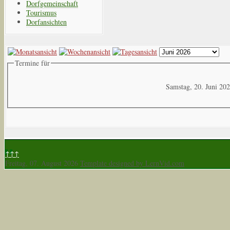
Dorfgemeinschaft
Tourismus
Dorfansichten
Termine für
Samstag, 20. Juni 20
↑↑↑
Freitag, 07. August 2026
Template designed by LernVid.com