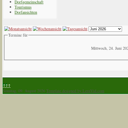
Dorfgemeinschaft
Tourismus
Dorfansichten
Termine für
Mittwoch, 24. Juni 20
↑↑↑
Sonntag, 09. August 2026
Template designed by LernVid.com