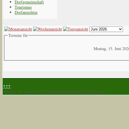
Dorfgemeinschaft
Tourismus
Dorfansichten
Termine für
Montag, 15. Juni 202
↑↑↑
Montag, 10. August 2026
Template designed by LernVid.com