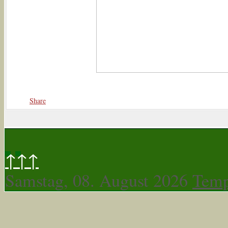
Share
↑↑↑
Samstag, 08. August 2026
Temp