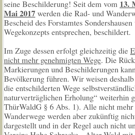
13. 
seine Beschilderung! Seit dem vom
Mai 2017
werden die Rad- und Wanderwe
Bescheid des Forstamtes Sondershausen
Wegekonzepts entsprechen, beschildert.
Im Zuge dessen erfolgt gleichzeitig die
E
nicht mehr genehmigten Wege
. Die Rüc
Markierungen und Beschilderungen kann 
Bevölkerung führen. Wir weisen deshalb 
die entschilderten Wege selbstverständl
naturverträglichen Erholung“ weiterhin g
ThürWaldG § 6 Abs. 1). Alle nicht mehr
Wanderwege werden aber zukünftig nicht 
dargestellt und in der Regel auch nicht un
Vereins Hohe Schrecke - Alter Wald mit 