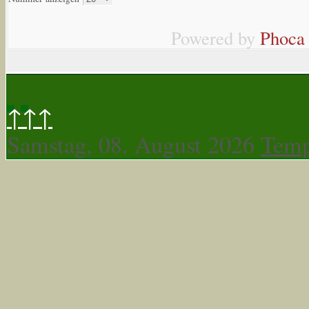
Powered by
Phoca
↑↑↑
Samstag, 08. August 2026
Temp