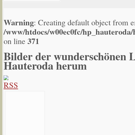
Warning
: Creating default object from 
/www/htdocs/w00ec0fc/hp_hauteroda/h
371
on line
Bilder der wunderschönen 
Hauteroda herum