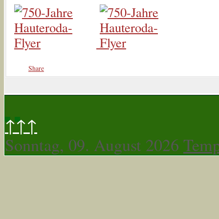
Share
↑↑↑
Sonntag, 09. August 2026
Temp