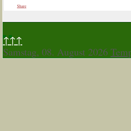
Share
↑↑↑
Samstag, 08. August 2026
Temp