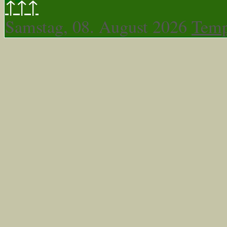
↑↑↑
Samstag, 08. August 2026
Temp