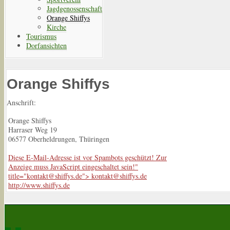
Jagdgenossenschaft
Orange Shiffys
Kirche
Tourismus
Dorfansichten
Orange Shiffys
Anschrift:
Orange Shiffys
Harraser Weg 19
06577 Oberheldrungen, Thüringen
Diese E-Mail-Adresse ist vor Spambots geschützt! Zur
Anzeige muss JavaScript eingeschaltet sein!
"
title="
kontakt@shiffys.de
">
kontakt@shiffys.de
http://www.shiffys.de