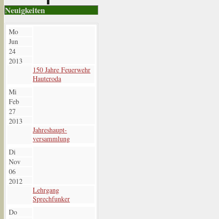
Neuigkeiten
Mo
Jun
24
2013
150 Jahre Feuerwehr
Hauteroda
Mi
Feb
27
2013
Jahreshaupt-
versammlung
Di
Nov
06
2012
Lehrgang
Sprechfunker
Do