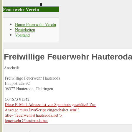
Feuerwehr Verein
Home Feuerwehr Verein
Neuigkeiten
Vorstand
Freiwillige Feuerwehr Hauterod
Anschrift:
Freiwillige Feuerwehr Hauteroda
Hauptstraße 92
06577 Hauteroda, Thüringen
O34673 91542
Diese E-Mail-Adresse ist vor Spambots geschützt! Zur
Anzeige muss JavaScript eingeschaltet sein!
"
title="
feuerwehr@hauteroda.net
">
feuerwehr@hauteroda.net