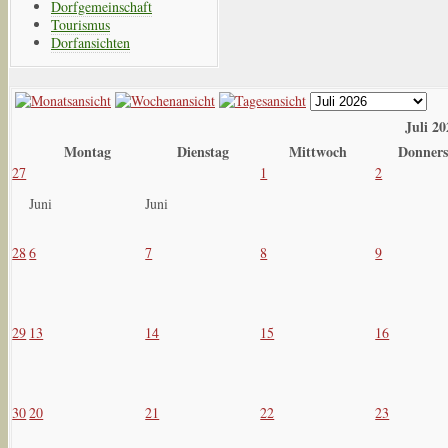
Dorfgemeinschaft
Tourismus
Dorfansichten
Juli 2
Montag
Dienstag
Mittwoch
Donners
27
1
2
Juni
Juni
28
6
7
8
9
29
13
14
15
16
30
20
21
22
23