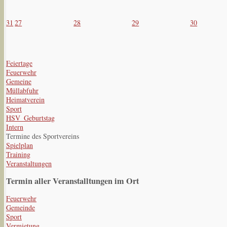
31
27
28
29
30
Feiertage
Feuerwehr
Gemeine
Müllabfuhr
Heimatverein
Sport
HSV_Geburtstag
Intern
Termine des Sportvereins
Spielplan
Training
Veranstaltungen
Termin aller Veranstalltungen im Ort
Feuerwehr
Gemeinde
Sport
Vermietung