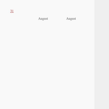
31
August
August