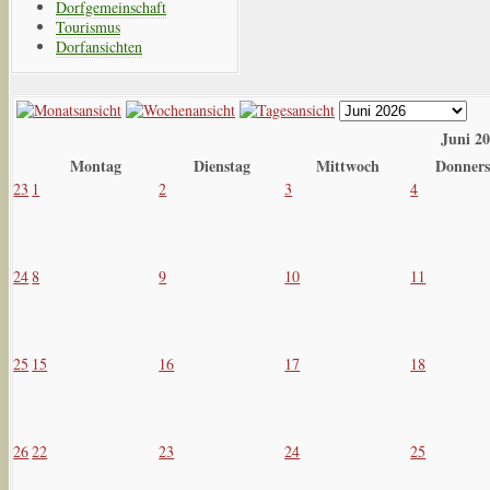
Dorfgemeinschaft
Tourismus
Dorfansichten
Juni 2
Montag
Dienstag
Mittwoch
Donners
23
1
2
3
4
24
8
9
10
11
25
15
16
17
18
26
22
23
24
25