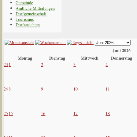
Gemeinde
Amtliche Mitteilungen
Dorfgemeinschaft
Tourismus
Dorfansichten
Juni 2026
Montag
Dienstag
Mittwoch
Donnerstag
23
1
2
3
4
24
8
9
10
11
25
15
16
17
18