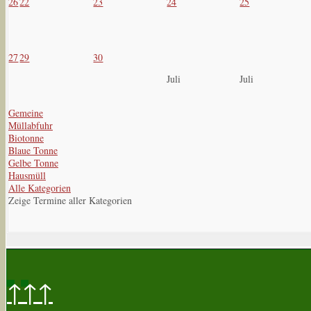
26
22
23
24
25
27
29
30
Juli
Juli
Gemeine
Müllabfuhr
Biotonne
Blaue Tonne
Gelbe Tonne
Hausmüll
Alle Kategorien
Zeige Termine aller Kategorien
↑↑↑