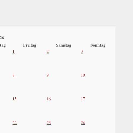
26
tag
Freitag
Samstag
Sonntag
1
2
3
8
9
10
15
16
17
22
23
24