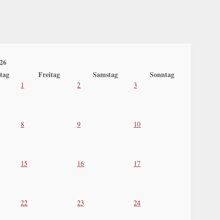
26
tag
Freitag
Samstag
Sonntag
1
2
3
8
9
10
15
16
17
22
23
24