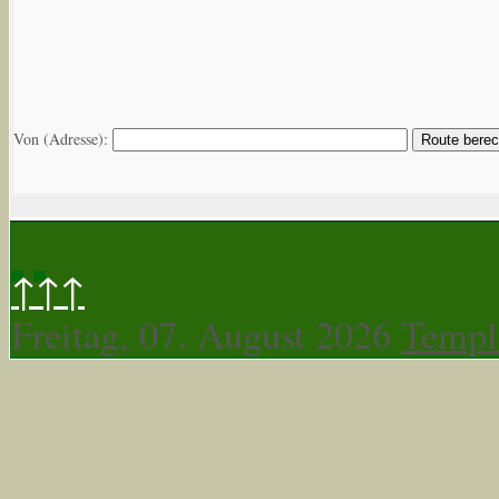
Von (Adresse):
↑↑↑
Freitag, 07. August 2026
Templ