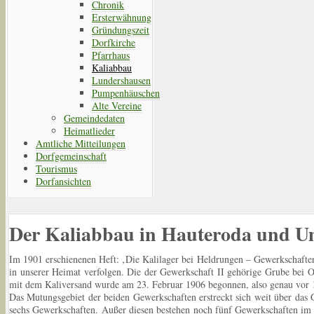
Chronik
Ersterwähnung
Gründungszeit
Dorfkirche
Pfarrhaus
Kaliabbau
Lundershausen
Pumpenhäuschen
Alte Vereine
Gemeindedaten
Heimatlieder
Amtliche Mitteilungen
Dorfgemeinschaft
Tourismus
Dorfansichten
Der Kaliabbau in Hauteroda und 
Im 1901 erschienenen Heft: ‚Die Kalilager bei Heldrungen – Gewerkschaften
in unserer Heimat verfolgen. Die der Gewerkschaft II gehörige Grube bei O
mit dem Kaliversand wurde am 23. Februar 1906 begonnen, also genau vor 
Das Mutungsgebiet der beiden Gewerkschaften erstreckt sich weit über das
sechs Gewerkschaften. Außer diesen bestehen noch fünf Gewerkschaften im