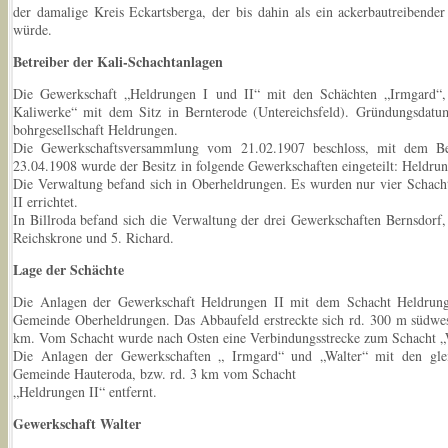
der damalige Kreis Eckartsberga, der bis dahin als ein ackerbautreibender
würde.
Betreiber der Kali-Schachtanlagen
Die Gewerkschaft „Heldrungen I und II“ mit den Schächten „Irmgard“, 
Kaliwerke“ mit dem Sitz in Bernterode (Untereichsfeld). Gründungsdatu
bohrgesellschaft Heldrungen.
Die Gewerkschaftsversammlung vom 21.02.1907 beschloss, mit dem Bes
23.04.1908 wurde der Besitz in folgende Gewerkschaften eingeteilt: Heldru
Die Verwaltung befand sich in Oberheldrungen. Es wurden nur vier Schac
II errichtet.
In Billroda befand sich die Verwaltung der drei Gewerkschaften Bernsdorf,
Reichskrone und 5. Richard.
Lage der Schächte
Die Anlagen der Gewerkschaft Heldrungen II mit dem Schacht Heldrung
Gemeinde Oberheldrungen. Das Abbaufeld erstreckte sich rd. 300 m südwe
km. Vom Schacht wurde nach Osten eine Verbindungsstrecke zum Schacht „Wa
Die Anlagen der Gewerkschaften „ Irmgard“ und „Walter“ mit den gle
Gemeinde Hauteroda, bzw. rd. 3 km vom Schacht
„Heldrungen II“ entfernt.
Gewerkschaft Walter