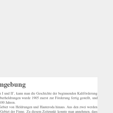
Umgebung
 I und II’, kann man die Geschichte der beginnenden Kaliförderung
berheldrungen wurde 1905 zuerst zur Förderung fertig gestellt, und
100 Jahren.
 Gebiet von Heldrungen und Hauteroda hinaus. Aus den zwei werden
 Gebiet der Finne. Zu diesem Zeitpunkt konnte man annehmen, dass