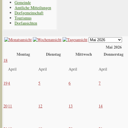
Gemeinde
Amtliche Mitteilungen
Dorfgemeinschaft
Tourismus
Dorfansichten
Mai 2026
Montag
Dienstag
Mittwoch
Donnerstag
18
April
April
April
April
19
4
5
6
7
20
11
12
13
14