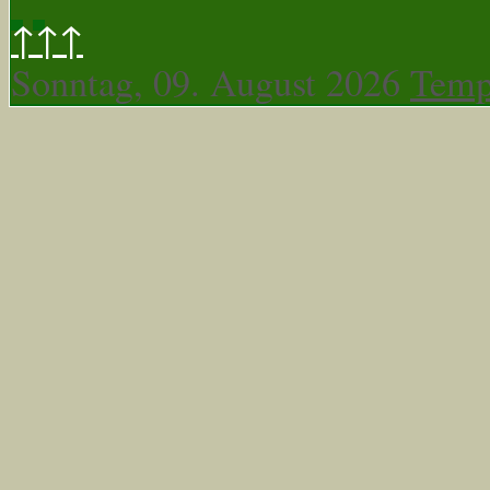
↑↑↑
Sonntag, 09. August 2026
Temp