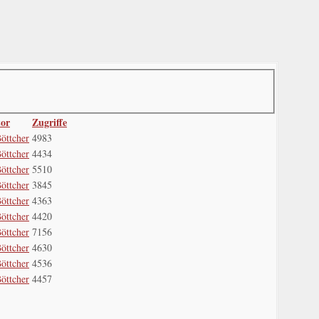
or
Zugriffe
öttcher
4983
öttcher
4434
öttcher
5510
öttcher
3845
öttcher
4363
öttcher
4420
öttcher
7156
öttcher
4630
öttcher
4536
öttcher
4457