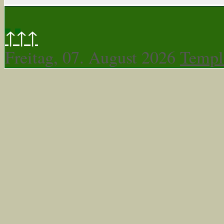
↑↑↑
Freitag, 07. August 2026
Templ