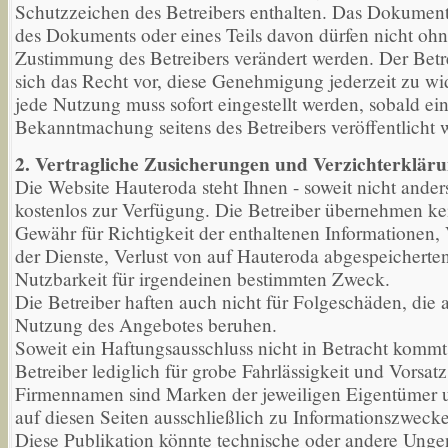
Schutzzeichen des Betreibers enthalten. Das Dokument
des Dokuments oder eines Teils davon dürfen nicht ohne
Zustimmung des Betreibers verändert werden. Der Betr
sich das Recht vor, diese Genehmigung jederzeit zu wi
jede Nutzung muss sofort eingestellt werden, sobald ein
Bekanntmachung seitens des Betreibers veröffentlicht w
2. Vertragliche Zusicherungen und Verzichterklär
Die Website Hauteroda steht Ihnen - soweit nicht anders
kostenlos zur Verfügung. Die Betreiber übernehmen kei
Gewähr für Richtigkeit der enthaltenen Informationen, 
der Dienste, Verlust von auf Hauteroda abgespeicherte
Nutzbarkeit für irgendeinen bestimmten Zweck.
Die Betreiber haften auch nicht für Folgeschäden, die a
Nutzung des Angebotes beruhen.
Soweit ein Haftungsausschluss nicht in Betracht kommt,
Betreiber lediglich für grobe Fahrlässigkeit und Vorsat
Firmennamen sind Marken der jeweiligen Eigentümer 
auf diesen Seiten ausschließlich zu Informationszwecke
Diese Publikation könnte technische oder andere Unge