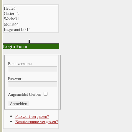
Heute
5
Gestern
2
Woche
31
Monat
44
Insgesamt
15315
Login Form
Benutzername
Passwort
Angemeldet bleiben
Passwort vergessen?
Benutzername vergessen?