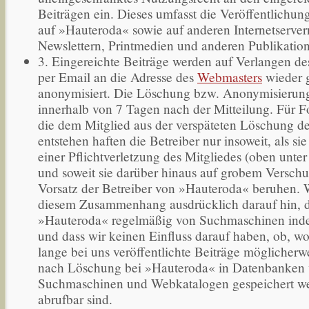
Beiträgen ein. Dieses umfasst die Veröffentlichung
auf »Hauteroda« sowie auf anderen Internetservern
Newslettern, Printmedien und anderen Publikatio
3. Eingereichte Beiträge werden auf Verlangen de
per Email an die Adresse des
Webmasters
wieder g
anonymisiert. Die Löschung bzw. Anonymisierung
innerhalb von 7 Tagen nach der Mitteilung. Für 
die dem Mitglied aus der verspäteten Löschung de
entstehen haften die Betreiber nur insoweit, als sie
einer Pflichtverletzung des Mitgliedes (oben unter 
und soweit sie darüber hinaus auf grobem Versch
Vorsatz der Betreiber von »Hauteroda« beruhen. 
diesem Zusammenhang ausdrücklich darauf hin, 
»Hauteroda« regelmäßig von Suchmaschinen index
und dass wir keinen Einfluss darauf haben, ob, w
lange bei uns veröffentlichte Beiträge möglicherw
nach Löschung bei »Hauteroda« in Datenbanken
Suchmaschinen und Webkatalogen gespeichert w
abrufbar sind.