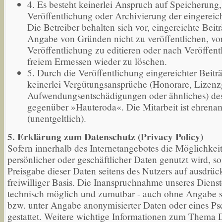
4. Es besteht keinerlei Anspruch auf Speicherung,
Veröffentlichung oder Archivierung der eingereic
Die Betreiber behalten sich vor, eingereichte Beit
Angabe von Gründen nicht zu veröffentlichen, vo
Veröffentlichung zu editieren oder nach Veröffen
freiem Ermessen wieder zu löschen.
5. Durch die Veröffentlichung eingereichter Beitr
keinerlei Vergütungsansprüche (Honorare, Lizen
Aufwendungsentschädigungen oder ähnliches) des
gegenüber »Hauteroda«. Die Mitarbeit ist ehrenam
(unentgeltlich).
5. Erklärung zum Datenschutz (Privacy Policy)
Sofern innerhalb des Internetangebotes die Möglichkei
persönlicher oder geschäftlicher Daten genutzt wird, so 
Preisgabe dieser Daten seitens des Nutzers auf ausdrüc
freiwilliger Basis. Die Inanspruchnahme unseres Dienste
technisch möglich und zumutbar - auch ohne Angabe 
bzw. unter Angabe anonymisierter Daten oder eines P
gestattet. Weitere wichtige Informationen zum Thema 