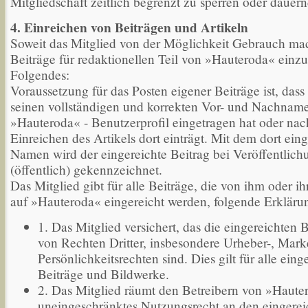
Mitgliedschaft zeitlich begrenzt zu sperren oder dauer
4. Einreichen von Beiträgen und Artikeln
Soweit das Mitglied von der Möglichkeit Gebrauch mac
Beiträge für redaktionellen Teil von »Hauteroda« einzur
Folgendes:
Voraussetzung für das Posten eigener Beiträge ist, dass
seinen vollständigen und korrekten Vor- und Nachname
»Hauteroda« - Benutzerprofil eingetragen hat oder na
Einreichen des Artikels dort einträgt. Mit dem dort ein
Namen wird der eingereichte Beitrag bei Veröffentlich
(öffentlich) gekennzeichnet.
Das Mitglied gibt für alle Beiträge, die von ihm oder ih
auf »Hauteroda« eingereicht werden, folgende Erkläru
1. Das Mitglied versichert, das die eingereichten B
von Rechten Dritter, insbesondere Urheber-, Mark
Persönlichkeitsrechten sind. Dies gilt für alle eing
Beiträge und Bildwerke.
2. Das Mitglied räumt den Betreibern von »Haute
uneingeschränktes Nutzungsrecht an den eingerei