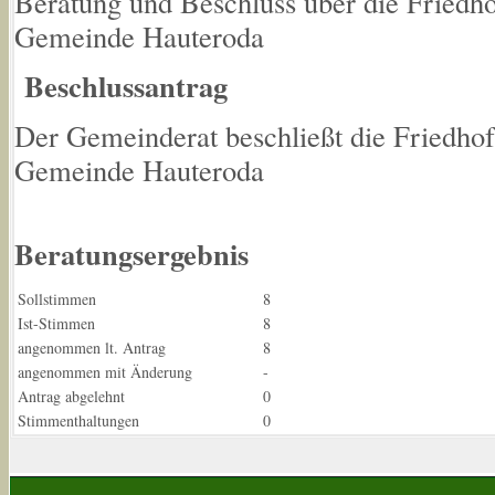
Beratung und Beschluss über die Friedh
Gemeinde Hauteroda
Beschlussantrag
Der Gemeinderat beschließt die Friedho
Gemeinde Hauteroda
Beratungsergebnis
Sollstimmen
8
Ist-Stimmen
8
angenommen lt. Antrag
8
angenommen mit Änderung
-
Antrag abgelehnt
0
Stimmenthaltungen
0