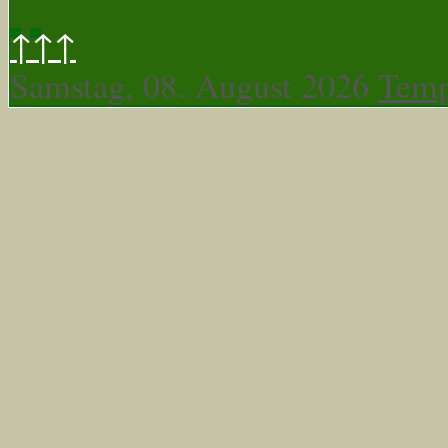
↑↑↑
Samstag, 08. August 2026
Temp