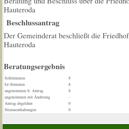
Beratung und Beschluss über die Friedh
Hauteroda
Beschlussantrag
Der Gemeinderat beschließt die Friedho
Hauteroda
Beratungsergebnis
Sollstimmen
8
Ist-Stimmen
8
angenommen lt. Antrag
8
angenommen mit Änderung
-
Antrag abgelehnt
0
Stimmenthaltungen
0