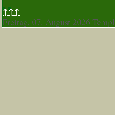
↑↑↑
Freitag, 07. August 2026
Templ