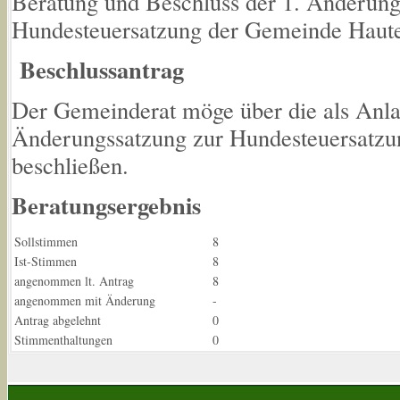
Beratung und Beschluss der 1. Änderung
Hundesteuersatzung der Gemeinde Haut
Beschlussantrag
Der Gemeinderat möge über die als Anla
Änderungssatzung zur Hundesteuersatz
beschließen.
Beratungsergebnis
Sollstimmen
8
Ist-Stimmen
8
angenommen lt. Antrag
8
angenommen mit Änderung
-
Antrag abgelehnt
0
Stimmenthaltungen
0