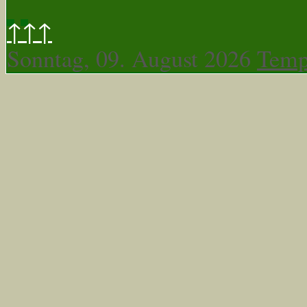
↑↑↑
Sonntag, 09. August 2026
Temp