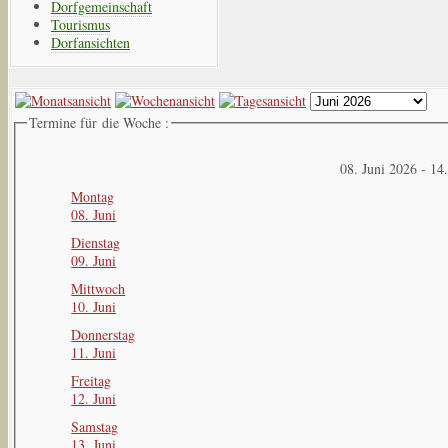
Dorfgemeinschaft
Tourismus
Dorfansichten
Termine für die Woche :
08. Juni 2026 - 14
Montag
08. Juni
Dienstag
09. Juni
Mittwoch
10. Juni
Donnerstag
11. Juni
Freitag
12. Juni
Samstag
13. Juni