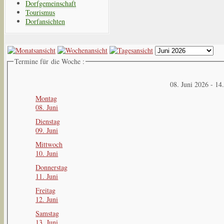
Dorfgemeinschaft
Tourismus
Dorfansichten
Termine für die Woche :
08. Juni 2026 - 14
Montag
08. Juni
Dienstag
09. Juni
Mittwoch
10. Juni
Donnerstag
11. Juni
Freitag
12. Juni
Samstag
13. Juni