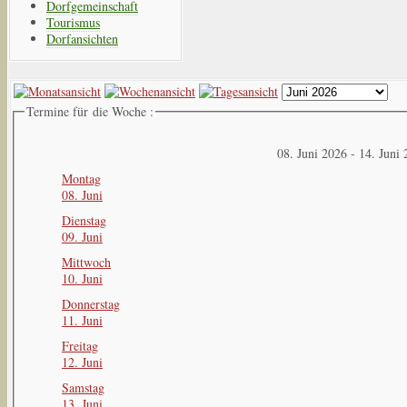
Dorfgemeinschaft
Tourismus
Dorfansichten
Termine für die Woche :
08. Juni 2026 - 14. Juni
Montag
08. Juni
Dienstag
09. Juni
Mittwoch
10. Juni
Donnerstag
11. Juni
Freitag
12. Juni
Samstag
13. Juni