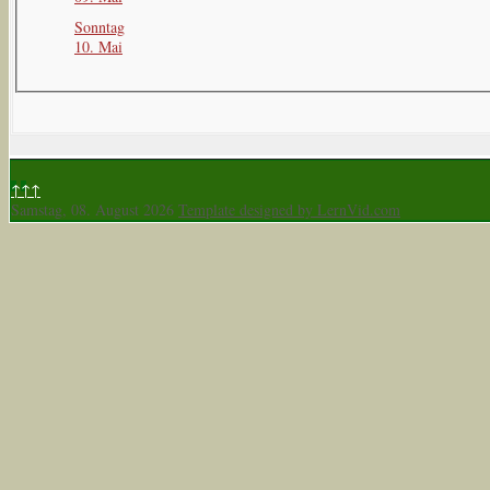
Sonntag
10. Mai
↑↑↑
Samstag, 08. August 2026
Template designed by LernVid.com