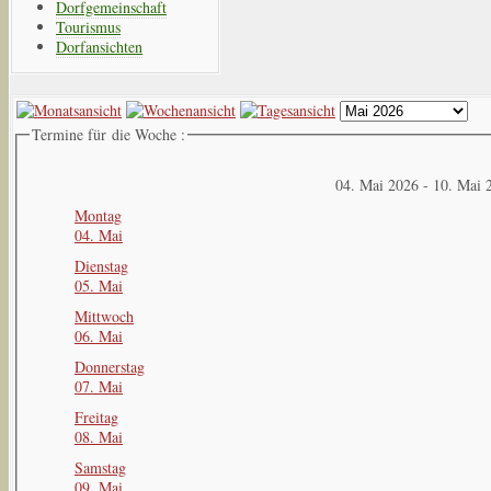
Dorfgemeinschaft
Tourismus
Dorfansichten
Termine für die Woche :
04. Mai 2026 - 10. Mai 
Montag
04. Mai
Dienstag
05. Mai
Mittwoch
06. Mai
Donnerstag
07. Mai
Freitag
08. Mai
Samstag
09. Mai