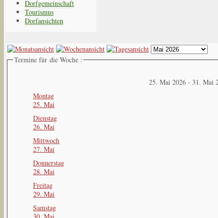
Dorfgemeinschaft
Tourismus
Dorfansichten
Termine für die Woche :
25. Mai 2026 - 31. Mai 
Montag
25. Mai
Dienstag
26. Mai
Mittwoch
27. Mai
Donnerstag
28. Mai
Freitag
29. Mai
Samstag
30. Mai