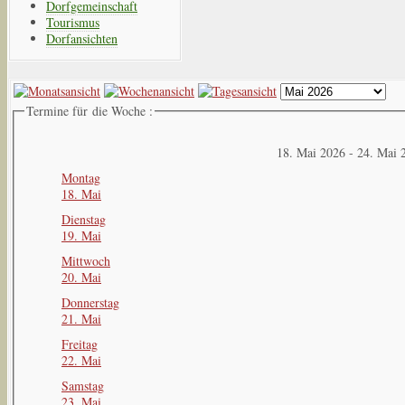
Dorfgemeinschaft
Tourismus
Dorfansichten
Termine für die Woche :
18. Mai 2026 - 24. Mai 
Montag
18. Mai
Dienstag
19. Mai
Mittwoch
20. Mai
Donnerstag
21. Mai
Freitag
22. Mai
Samstag
23. Mai