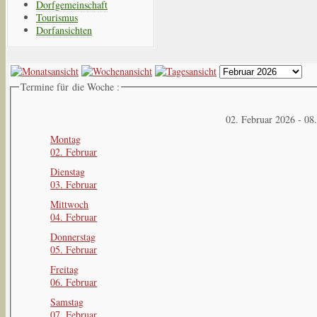
Dorfgemeinschaft
Tourismus
Dorfansichten
Termine für die Woche :
02. Februar 2026 - 08
Montag
02. Februar
Dienstag
03. Februar
Mittwoch
04. Februar
Donnerstag
05. Februar
Freitag
06. Februar
Samstag
07. Februar