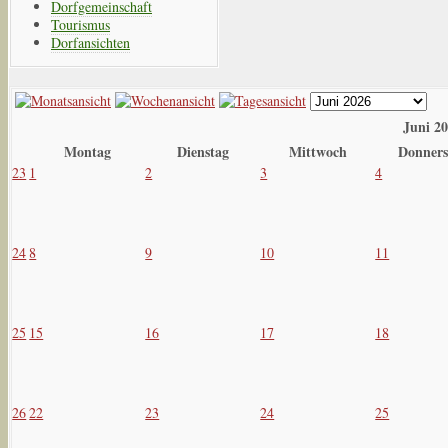
Dorfgemeinschaft
Tourismus
Dorfansichten
Juni 2
Montag
Dienstag
Mittwoch
Donners
23
1
2
3
4
24
8
9
10
11
25
15
16
17
18
26
22
23
24
25