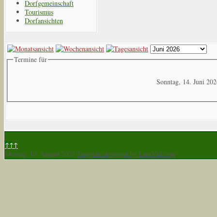
Dorfgemeinschaft
Tourismus
Dorfansichten
Termine für
Sonntag, 14. Juni 20
↑↑↑
Montag, 10. August 2026
Template designed by LernVid.com