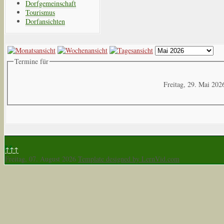
Dorfgemeinschaft
Tourismus
Dorfansichten
Termine für
Freitag, 29. Mai 202
↑↑↑
Freitag, 07. August 2026
Template designed by LernVid.com