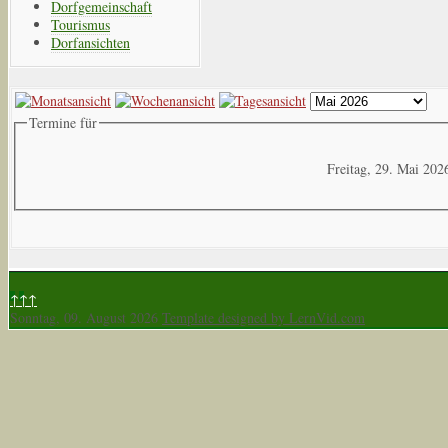
Dorfgemeinschaft
Tourismus
Dorfansichten
Termine für
Freitag, 29. Mai 202
↑↑↑
Sonntag, 09. August 2026
Template designed by LernVid.com