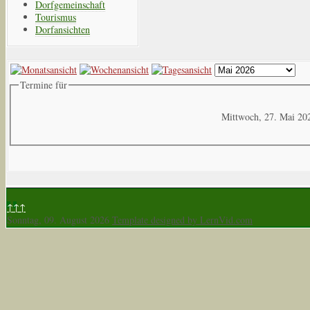
Dorfgemeinschaft
Tourismus
Dorfansichten
Termine für
Mittwoch, 27. Mai 20
↑↑↑
Sonntag, 09. August 2026
Template designed by LernVid.com